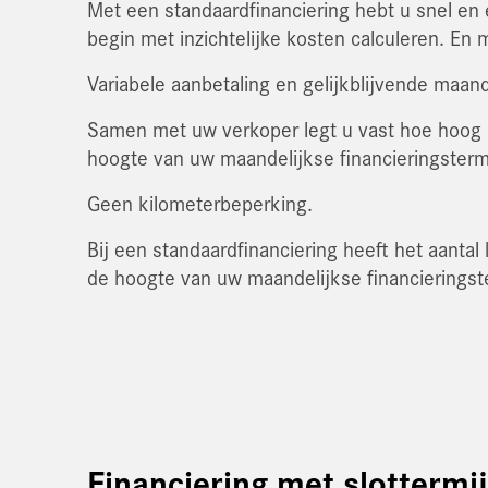
Met een standaardfinanciering hebt u snel en
begin met inzichtelijke kosten calculeren. En m
Variabele aanbetaling en gelijkblijvende maand
Samen met uw verkoper legt u vast hoe hoog u
hoogte van uw maandelijkse financieringstermij
Geen kilometerbeperking.
Bij een standaardfinanciering heeft het aantal
de hoogte van uw maandelijkse financieringst
Financiering met slottermi