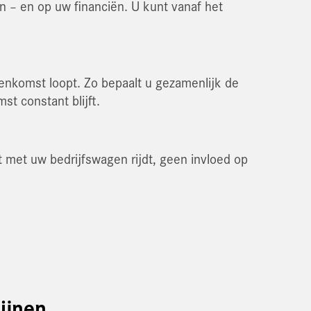
n – en op uw financiën. U kunt vanaf het
enkomst loopt. Zo bepaalt u gezamenlijk de
t constant blijft.
t met uw bedrijfswagen rijdt, geen invloed op
ijnen.