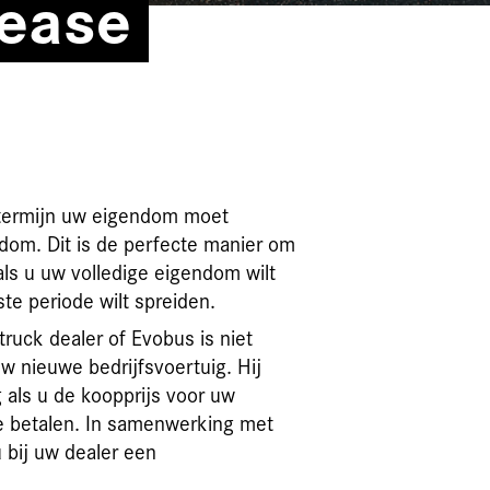
Lease
e termijn uw eigendom moet
dom. Dit is de perfecte manier om
ls u uw volledige eigendom wilt
te periode wilt spreiden.
ruck dealer of Evobus is niet
w nieuwe bedrijfsvoertuig. Hij
 als u de koopprijs voor uw
e betalen. In samenwerking met
 bij uw dealer een