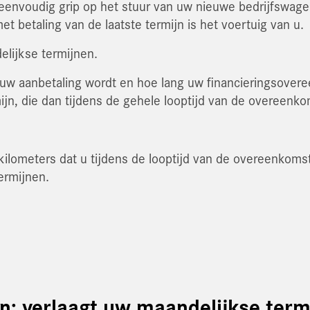
 eenvoudig grip op het stuur van uw nieuwe bedrijfswage
et betaling van de laatste termijn is het voertuig van u.
elijkse termijnen.
w aanbetaling wordt en hoe lang uw financieringsovere
n, die dan tijdens de gehele looptijd van de overeenkoms
 kilometers dat u tijdens de looptijd van de overeenkoms
ermijnen.
jn: verlaagt uw maandelijkse term